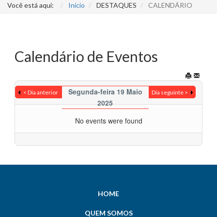
Você está aqui:
Início
DESTAQUES
CALENDÁRIO
Calendário de Eventos
Segunda-feira 19 Maio
< Dia anterior
Dia seguinte >
2025
No events were found
HOME
QUEM SOMOS