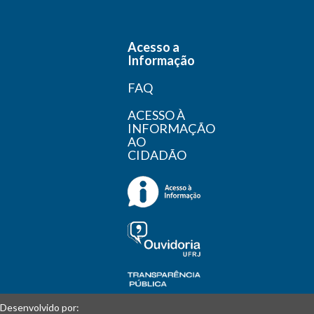
Acesso a
Informação
FAQ
ACESSO À
INFORMAÇÃO
AO
CIDADÃO
Desenvolvido por: